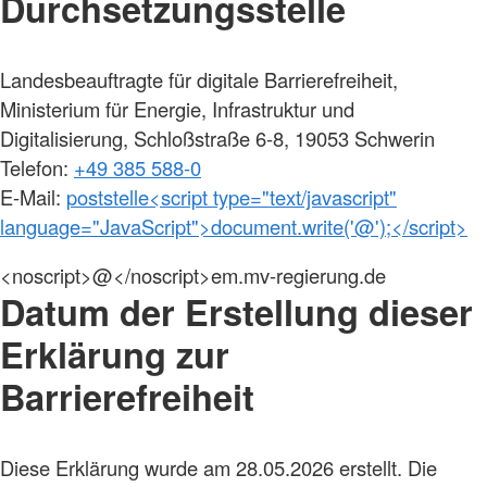
Durchsetzungsstelle
Landesbeauftragte für digitale Barrierefreiheit,
Ministerium für Energie, Infrastruktur und
Digitalisierung, Schloßstraße 6-8, 19053 Schwerin
Telefon:
+49 385 588-0
E-Mail:
poststelle<script type="text/javascript"
language="JavaScript">document.write('@');</script>
<noscript>@</noscript>em.mv-regierung.de
Datum der Erstellung dieser
Erklärung zur
Barrierefreiheit
Diese Erklärung wurde am 28.05.2026 erstellt. Die