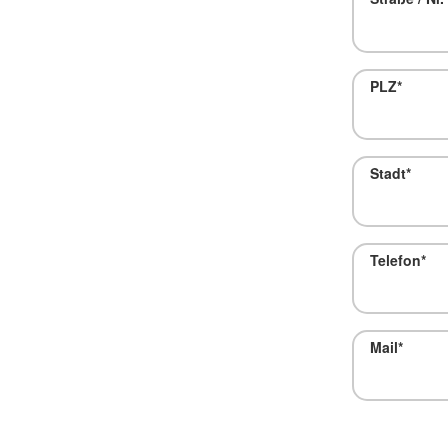
PLZ
*
Stadt
*
Telefon
*
Mail
*