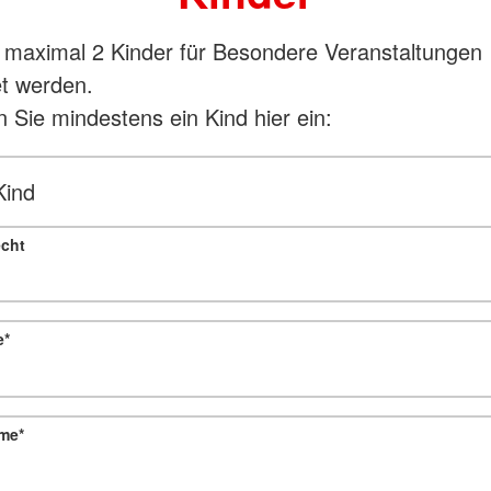
maximal 2 Kinder für Besondere Veranstaltungen
t werden.
n Sie mindestens ein Kind hier ein:
Kind
cht
e
*
me
*