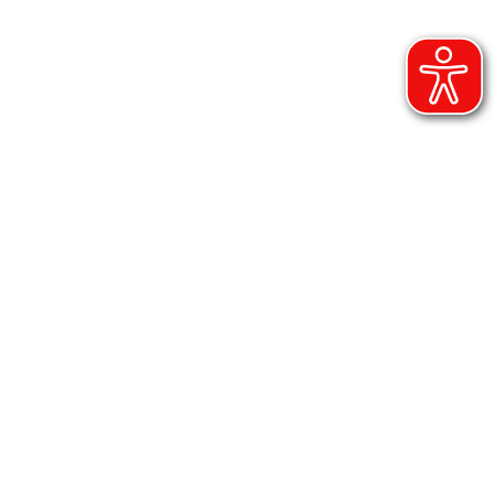
ienst