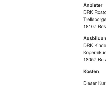
Anbieter
DRK Rosto
Trelleborg
18107 Ros
Ausbildun
DRK Kinde
Koperniku
18057 Ros
Kosten
Dieser Kurs