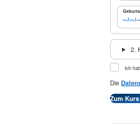
Geburts
2. 
Ich ha
Die
Daten