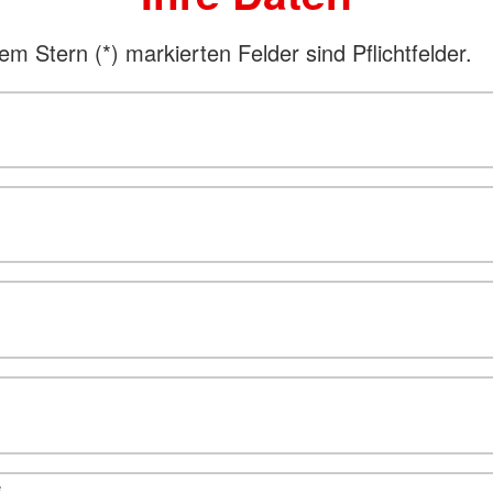
nem Stern (
*
) markierten Felder sind Pflichtfelder.
*