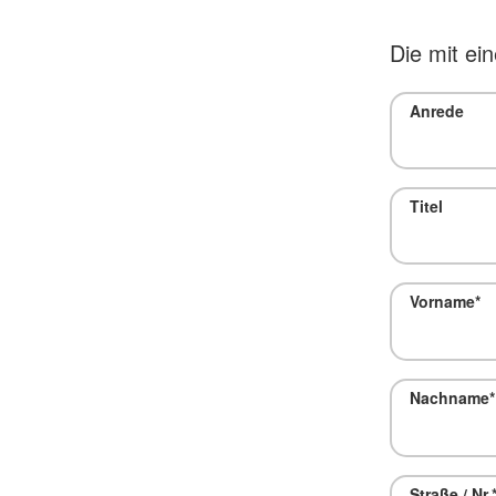
Die mit ei
Anrede
Titel
Vorname
*
Nachname
*
Straße / Nr.