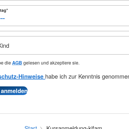
tag
*
Kind
be die
AGB
gelesen und akzeptiere sie.
schutz-Hinweise
habe ich zur Kenntnis genomme
Start
Kursanmeldung-kifam