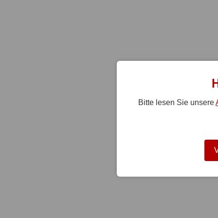
H
Bitte lesen Sie unsere
V