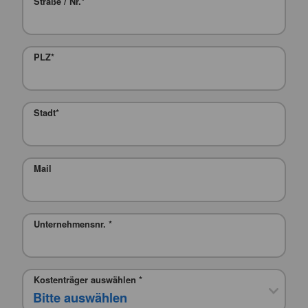
Straße / Nr.
*
PLZ
*
Stadt
*
Mail
Unternehmensnr.
*
Kostenträger auswählen
*