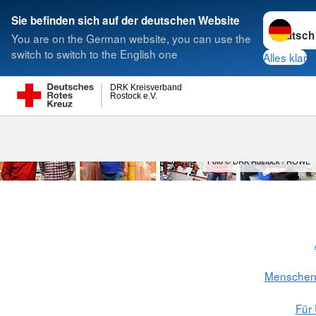
Sprache w
Sie befinden sich auf der deutschen Website
You are on the German website, you can use the
Suche
switch to switch to the English one
Alles klar
DRK Kreisverband
Rostock e.V.
Foto © DRK Rostock / ROWE
Menschen 
Für