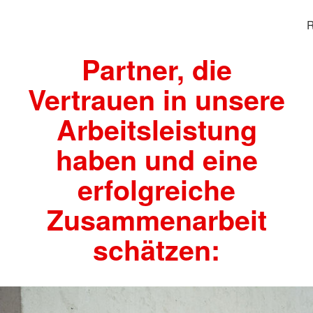
R
Partner, die
Vertrauen in unsere
Arbeitsleistung
haben und eine
erfolgreiche
Zusammenarbeit
schätzen: