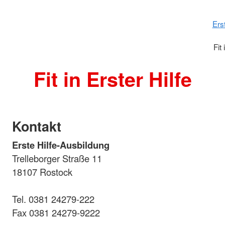
Ers
Fit 
Fit in Erster Hilfe
Kontakt
Erste Hilfe-Ausbildung
Trelleborger Straße 11
18107 Rostock
Tel. 0381 24279-222
Fax 0381 24279-9222