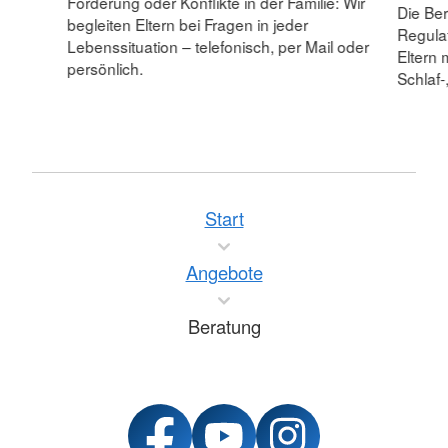
Förderung oder Konflikte in der Familie: Wir
Die Ber
begleiten Eltern bei Fragen in jeder
Regulat
Lebenssituation – telefonisch, per Mail oder
Eltern 
persönlich.
Schlaf-
Start
Angebote
Beratung