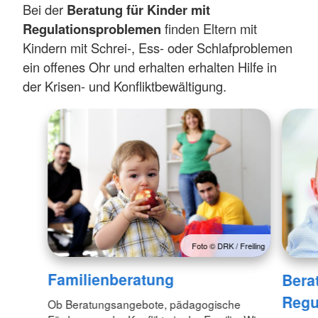
Bei der
Beratung für Kinder mit
Regulationsproblemen
finden Eltern mit
Kindern mit Schrei-, Ess- oder Schlafproblemen
ein offenes Ohr und erhalten erhalten Hilfe in
der Krisen- und Konfliktbewältigung.
Foto © DRK / Freiling
Familienberatung
Bera
Regu
Ob Beratungsangebote, pädagogische