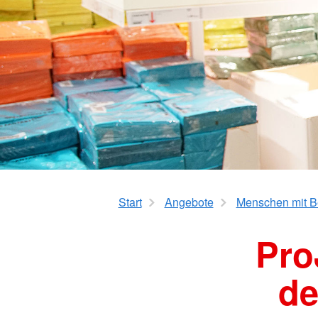
Start
Angebote
Menschen mit B
Pro
de