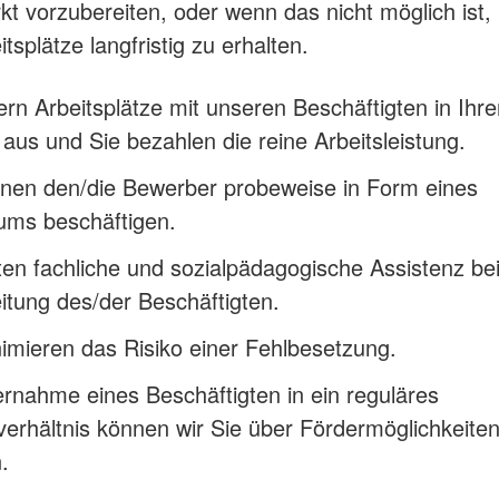
kt vorzubereiten, oder wenn das nicht möglich ist,
splätze langfristig zu erhalten.
ern Arbeitsplätze mit unseren Beschäftigten in Ihr
 aus und Sie bezahlen die reine Arbeitsleistung.
nnen den/die Bewerber probeweise in Form eines
ums beschäftigen.
ten fachliche und sozialpädagogische Assistenz bei
itung des/der Beschäftigten.
imieren das Risiko einer Fehlbesetzung.
rnahme eines Beschäftigten in ein reguläres
verhältnis können wir Sie über Fördermöglichkeite
.