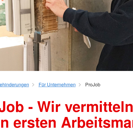
Bahnhofsd
ehinderungen
Für Unternehmen
ProJob
Job - Wir vermitteln
n ersten Arbeitsma