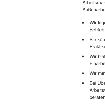
Arbeitsmar
Außenarbeit
Wir lag
Betrieb
Sie kö
Praktik
Wir bie
Einarbe
Wir min
Bei Übe
Arbeits
beraten