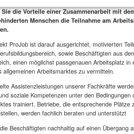
 Sie die Vorteile einer Zusammenarbeit mit de
ehinderten Menschen die Teilnahme am Arbeits
en.
ekt ProJob ist darauf ausgerichtet, motivierten Te
rufsbildungsbereich, sowie Beschäftigten aus de
eich, einen möglichst passgenauen Arbeitsplatz in
s allgemeinen Arbeitsmarktes zu vermitteln.
elte Assistenzleistungen unserer Fachkräfte werde
 und soziale Kompetenzen unter den Bedingungen 
ktes trainiert. Betriebe, die entsprechende Plätze 
stellen, werden fachlich beraten und unterstützt
s, die Beschäftigten nachhaltig auf einen Übergang 