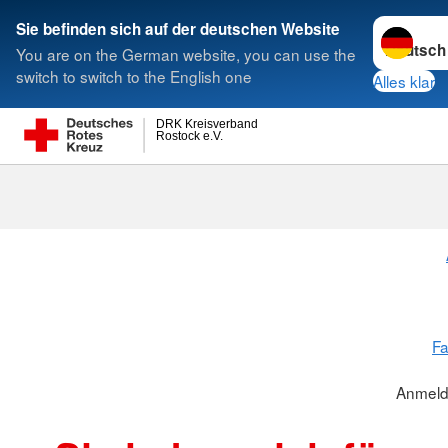
Sprache w
Sie befinden sich auf der deutschen Website
You are on the German website, you can use the
Suche
switch to switch to the English one
Alles klar
DRK Kreisverband
Rostock e.V.
Fa
Anmeld