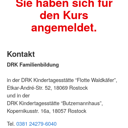
Sie haben sich für
den Kurs
angemeldet.
Kontakt
DRK Familienbildung
in der DRK Kindertagesstätte “Flotte Waldkäfer”,
Etkar-André-Str. 52, 18069 Rostock
und in der
DRK Kindertagesstätte “Butzemannhaus”,
Kopernikusstr. 16a, 18057 Rostock
Tel.
0381 24279-6040