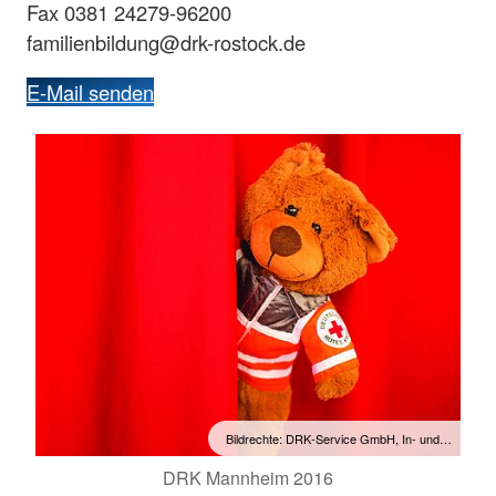
Fax 0381 24279-96200
familienbildung@drk-rostock.de
E-Mail senden
Bildrechte: DRK-Service GmbH, In- und…
DRK Mannheim 2016