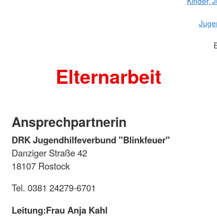
Kinder, 
Juge
E
Elternarbeit
Ansprechpartnerin
DRK Jugendhilfeverbund "Blinkfeuer"
Danziger Straße 42
18107 Rostock
Tel. 0381 24279-6701
Leitung:
Frau Anja Kahl