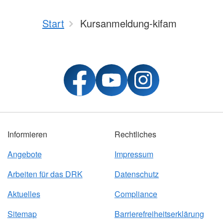
Bahnhofsd
Start
Kursanmeldung-kifam
Informieren
Rechtliches
Angebote
Impressum
Arbeiten für das DRK
Datenschutz
Aktuelles
Compliance
Sitemap
Barrierefreiheitserklärung